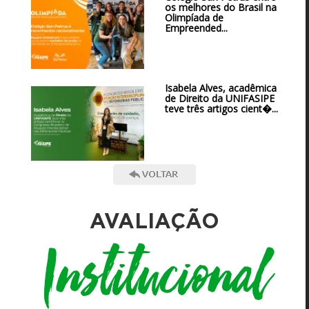
os melhores do Brasil na
Olimpíada de
Empreended...
Isabela Alves, acadêmica
de Direito da UNIFASIPE
teve três artigos cient�...
AVALIAÇÃO
Institucional