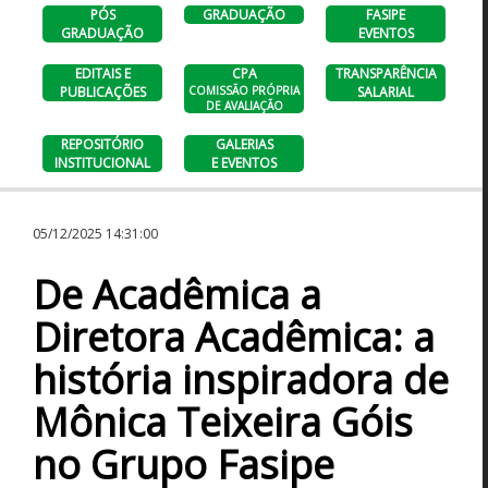
PÓS
GRADUAÇÃO
FASIPE
GRADUAÇÃO
EVENTOS
EDITAIS E
CPA
TRANSPARÊNCIA
PUBLICAÇÕES
COMISSÃO PRÓPRIA
SALARIAL
DE AVALIAÇÃO
REPOSITÓRIO
GALERIAS
INSTITUCIONAL
E EVENTOS
05/12/2025 14:31:00
De Acadêmica a
Diretora Acadêmica: a
história inspiradora de
Mônica Teixeira Góis
no Grupo Fasipe